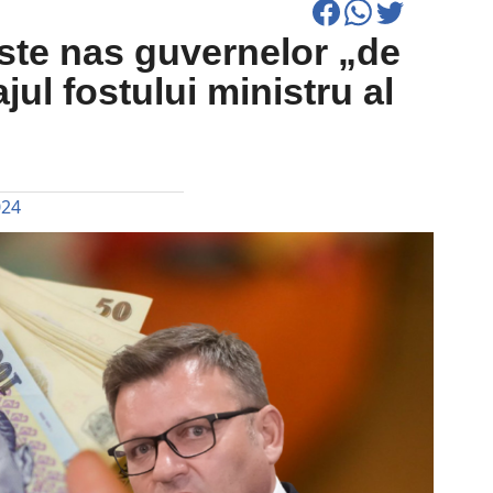
ste nas guvernelor „de
jul fostului ministru al
024