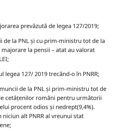
orarea prevăzută de legea 127/2019;
 de la PNL și cu prim-ministru tot de la
 majorare la pensii – atat au valorat
LEI;
l legea 127/ 2019 trecând-o în PNRR;
 muncii de la PNL și prim-ministru tot de
e cetățenilor români pentru următorii
celui procent odios și nedrept(9,4%).
 niciun alt PNRR al vreunui stat
ene;