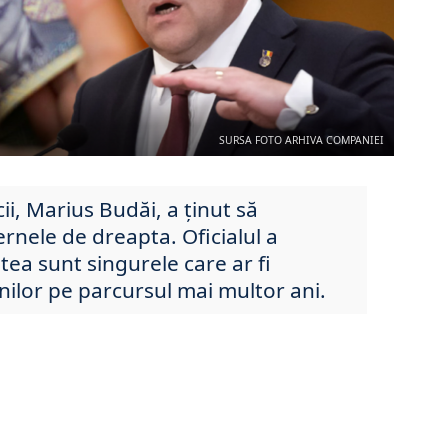
SURSA FOTO ARHIVA COMPANIEI
ii, Marius Budăi, a ținut să
nele de dreapta. Oficialul a
tea sunt singurele care ar fi
nilor pe parcursul mai multor ani.