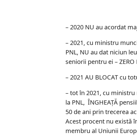
– 2020 NU au acordat maj
– 2021, cu ministru muncii
PNL, NU au dat niciun leu
seniorii pentru ei – ZERO 
– 2021 AU BLOCAT cu totu
– tot în 2021, cu ministru
la PNL,
ÎNGHEAȚĂ pensiil
50 de ani prin trecerea a
Acest procent nu există în
membru al Uniunii Europ