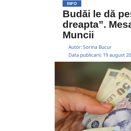
INFO
Budăi le dă pe
dreapta”. Mesa
Muncii
Autor:
Sorina Bucur
Data publicarii:
19 august 2