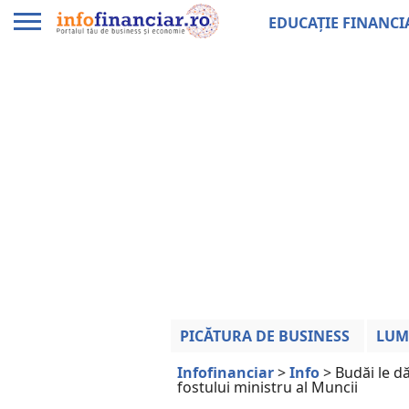
EDUCAȚIE FINANCI
PICĂTURA DE BUSINESS
LUM
Infofinanciar
>
Info
>
Budăi le d
fostului ministru al Muncii