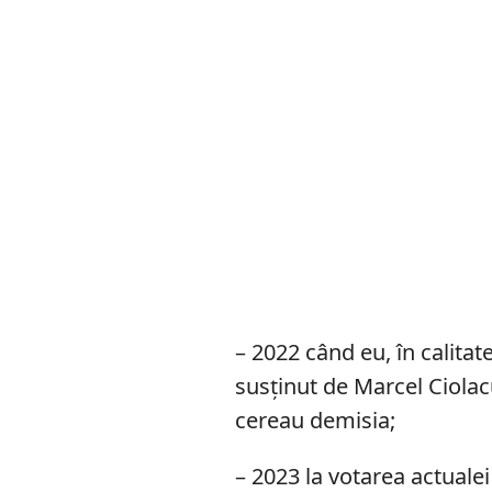
– 2022 când eu, în calita
susținut de Marcel Ciolacu
cereau demisia;
– 2023 la votarea actualei