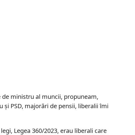
te de ministru al muncii, propuneam,
 și PSD, majorări de pensii, liberalii îmi
 legi, Legea 360/2023, erau liberali care