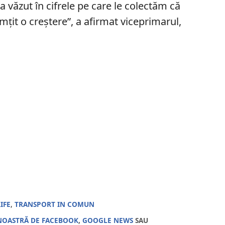
-a văzut în cifrele pe care le colectăm că
mțit o creștere”, a afirmat viceprimarul,
IFE
,
TRANSPORT IN COMUN
NOASTRĂ DE FACEBOOK
,
GOOGLE NEWS
SAU