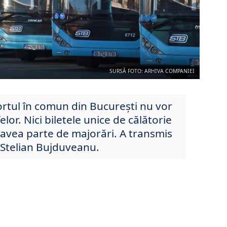
SURSĂ FOTO: ARHIVA COMPANIEI
ortul în comun din Bucureşti nu vor
elor. Nici biletele unice de călătorie
avea parte de majorări. A transmis
, Stelian Bujduveanu.