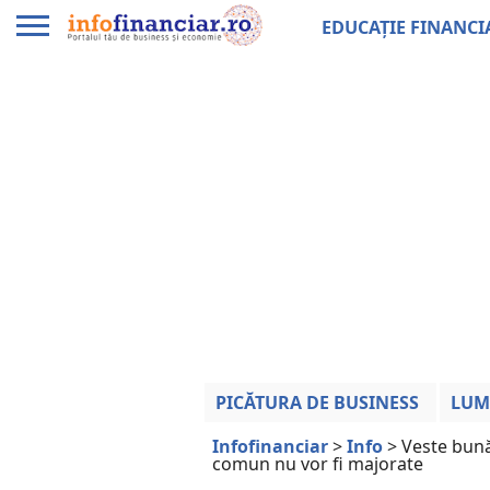
EDUCAȚIE FINANCI
PICĂTURA DE BUSINESS
LUM
Infofinanciar
>
Info
>
Veste bună
comun nu vor fi majorate