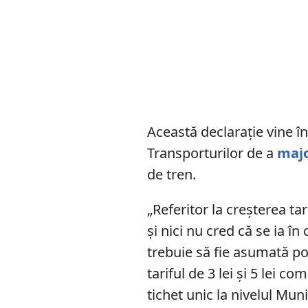
Această declarație vine în
Transporturilor de a
maj
de tren.
„Referitor la creșterea tar
și nici nu cred că se ia î
trebuie să fie asumată po
tariful de 3 lei şi 5 lei
tichet unic la nivelul Muni