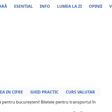
ARĂ
ESENTIAL
INFO
LUMEA LA ZI
OPINII
V
EA IN CIFRE
GHID PRACTIC
CURS VALUTAR
 pentru bucureșteni! Biletele pentru transportul în