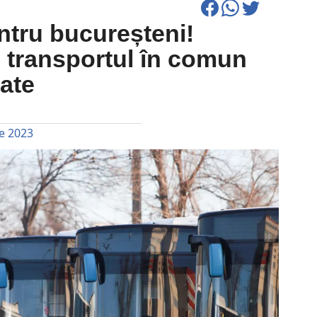
ntru bucureșteni!
u transportul în comun
rate
e 2023