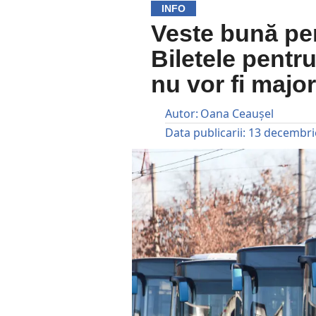
INFO
Veste bună pe
Biletele pentr
nu vor fi majo
Autor:
Oana Ceaușel
Data publicarii:
13 decembri