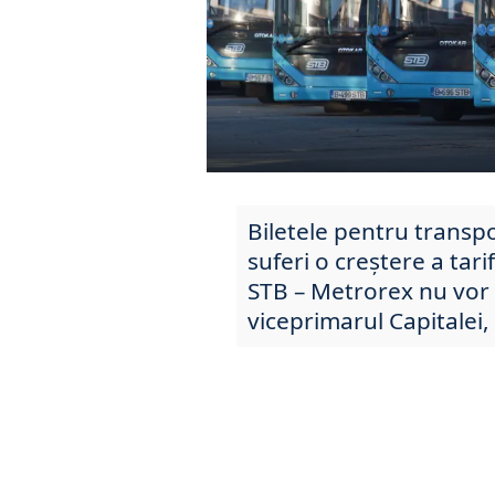
Biletele pentru transp
suferi o creștere a tarif
STB – Metrorex nu vor 
viceprimarul Capitalei