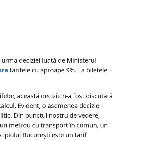
 urma deciziei luată de Ministerul
ora
tarifele cu aproape 9%. La biletele
ifelor, această decizie n-a fost discutată
n calcul. Evident, o asemenea decizie
litic. Din punctul nostru de vedere,
 comun metrou cu transport în comun, un
cipiului București este un tarif