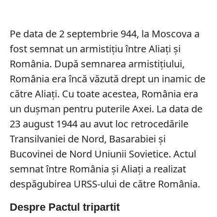
Pe data de 2 septembrie 944, la Moscova a
fost semnat un armistițiu între Aliați și
România. După semnarea armistițiului,
România era încă văzută drept un inamic de
către Aliați. Cu toate acestea, România era
un dușman pentru puterile Axei. La data de
23 august 1944 au avut loc retrocedările
Transilvaniei de Nord, Basarabiei și
Bucovinei de Nord Uniunii Sovietice. Actul
semnat între România și Aliați a realizat
despăgubirea URSS-ului de către România.
Despre Pactul tripartit