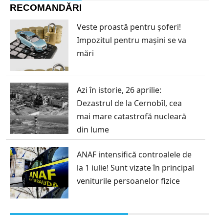
RECOMANDĂRI
Veste proastă pentru șoferi!
Impozitul pentru mașini se va
mări
Azi în istorie, 26 aprilie:
Dezastrul de la Cernobîl, cea
mai mare catastrofă nucleară
din lume
ANAF intensifică controalele de
la 1 iulie! Sunt vizate în principal
veniturile persoanelor fizice