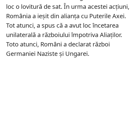
loc o lovitură de sat. În urma acestei acțiuni,
România a ieșit din alianța cu Puterile Axei.
Tot atunci, a spus că a avut loc încetarea
unilaterală a războiului împotriva Aliaților.
Toto atunci, Români a declarat război
Germaniei Naziste și Ungarei.