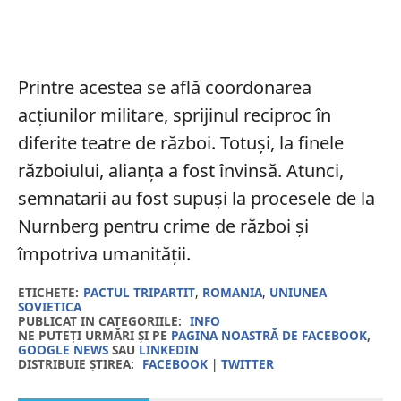
Printre acestea se află coordonarea
acțiunilor militare, sprijinul reciproc în
diferite teatre de război. Totuși, la finele
războiului, alianța a fost învinsă. Atunci,
semnatarii au fost supuși la procesele de la
Nurnberg pentru crime de război și
împotriva umanității.
ETICHETE:
PACTUL TRIPARTIT
,
ROMANIA
,
UNIUNEA
SOVIETICA
PUBLICAT IN CATEGORIILE:
INFO
NE PUTEȚI URMĂRI ȘI PE
PAGINA NOASTRĂ DE FACEBOOK
,
GOOGLE NEWS
SAU
LINKEDIN
DISTRIBUIE ȘTIREA:
FACEBOOK
|
TWITTER