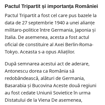
Pactul Tripartit și importanța României
Pactul Tripartit a fost cel care pus bazele la
data de 27 septembrie 1940 a unei alianțe
militaro-politice între Germania, Japonia și
Italia. De asemenea, acesta a fost actul
oficial de constituire al Axei Berlin-Roma-
Tokyo. Aceasta s-a opus Aliaților.
După semnarea acestui act de aderare,
Antonescu dorea ca România să
redobândească, alături de Germania,
Basarabia și Bucovina Aceste două regiuni
au fost cedate Uniunii Sovietice în urma
Distatului de la Viena De asemenea,