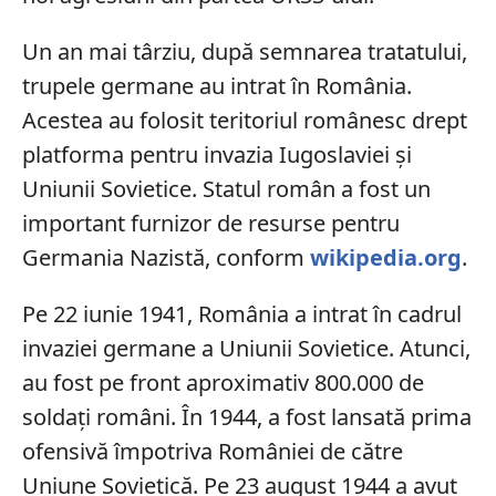
Un an mai târziu, după semnarea tratatului,
trupele germane au intrat în România.
Acestea au folosit teritoriul românesc drept
platforma pentru invazia Iugoslaviei și
Uniunii Sovietice. Statul român a fost un
important furnizor de resurse pentru
Germania Nazistă, conform
wikipedia.org
.
Pe 22 iunie 1941, România a intrat în cadrul
invaziei germane a Uniunii Sovietice. Atunci,
au fost pe front aproximativ 800.000 de
soldați români. În 1944, a fost lansată prima
ofensivă împotriva României de către
Uniune Sovietică. Pe 23 august 1944 a avut