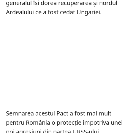
generalul își dorea recuperarea și nordul
Ardealului ce a fost cedat Ungariei.
Semnarea acestui Pact a fost mai mult
pentru România o protecție împotriva unei
noi agresiuni din partea URSS-ului.