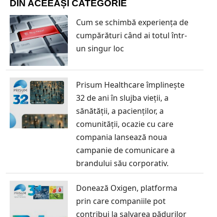
DIN ACEEAȘI CATEGORIE
Cum se schimbă experiența de
cumpărături când ai totul într-
un singur loc
Prisum Healthcare împlinește
32 de ani în slujba vieții, a
sănătății, a pacienților, a
comunității, ocazie cu care
compania lansează noua
campanie de comunicare a
brandului său corporativ.
Donează Oxigen, platforma
prin care companiile pot
contribui la salvarea pădurilor