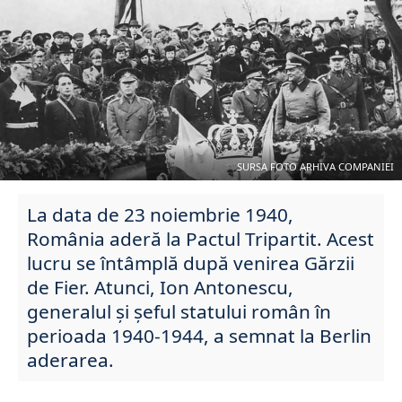
SURSA FOTO ARHIVA COMPANIEI
La data de 23 noiembrie 1940,
România aderă la Pactul Tripartit. Acest
lucru se întâmplă după venirea Gărzii
de Fier. Atunci, Ion Antonescu,
generalul și șeful statului român în
perioada 1940-1944, a semnat la Berlin
aderarea.