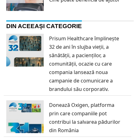
DIN ACEEAȘI CATEGORIE
Prisum Healthcare împlinește
32 de ani în slujba vieții, a
sănătății, a pacienților, a
comunității, ocazie cu care
compania lansează noua
campanie de comunicare a
brandului său corporativ.
Donează Oxigen, platforma
prin care companiile pot
contribui la salvarea pădurilor
din România