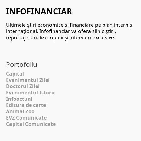
INFOFINANCIAR
Ultimele ştiri economice şi financiare pe plan intern şi
internaţional. Infofinanciar vă oferă zilnic ştiri,
reportaje, analize, opinii şi interviuri exclusive.
Portofoliu
Capital
Evenimentul Zilei
Doctorul Zilei
Evenimentul Istoric
Infoactual
Editura de carte
Animal Zoo
EVZ Comunicate
Capital Comunicate