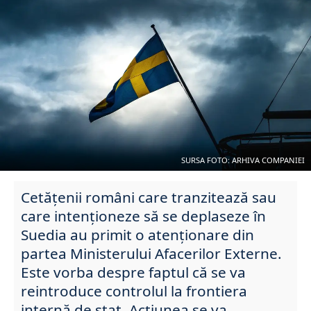
SURSA FOTO: ARHIVA COMPANIEI
Cetățenii români care tranzitează sau
care intenționeze să se deplaseze în
Suedia au primit o atenționare din
partea Ministerului Afacerilor Externe.
Este vorba despre faptul că se va
reintroduce controlul la frontiera
internă de stat. Acțiunea se va