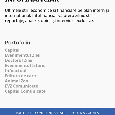
Ultimele ştiri economice şi financiare pe plan intern şi
internaţional. Infofinanciar vă oferă zilnic ştiri,
reportaje, analize, opinii şi interviuri exclusive.
Portofoliu
Capital
Evenimentul Zilei
Doctorul Zilei
Evenimentul Istoric
Infoactual
Editura de carte
Animal Zoo
EVZ Comunicate
Capital Comunicate
POLITICA DE CONFIDENȚIALITATE
POLITICA COOKIES