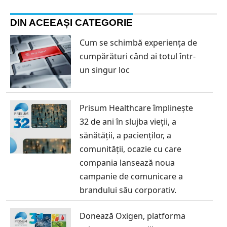
DIN ACEEAȘI CATEGORIE
Cum se schimbă experiența de
cumpărături când ai totul într-
un singur loc
Prisum Healthcare împlinește
32 de ani în slujba vieții, a
sănătății, a pacienților, a
comunității, ocazie cu care
compania lansează noua
campanie de comunicare a
brandului său corporativ.
Donează Oxigen, platforma