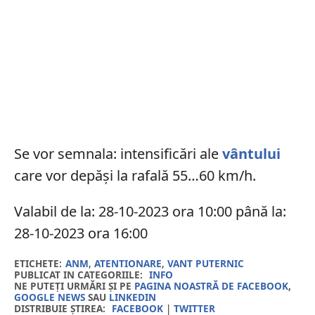
Se vor semnala: intensificări ale
vântului
care vor depăși la rafală 55…60 km/h.
Valabil de la: 28-10-2023 ora 10:00 până la:
28-10-2023 ora 16:00
ETICHETE:
ANM
,
ATENTIONARE
,
VANT PUTERNIC
PUBLICAT IN CATEGORIILE:
INFO
NE PUTEȚI URMĂRI ȘI PE
PAGINA NOASTRĂ DE FACEBOOK
,
GOOGLE NEWS
SAU
LINKEDIN
DISTRIBUIE ȘTIREA:
FACEBOOK
|
TWITTER