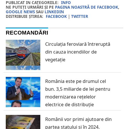
PUBLICAT IN CATEGORIILE:
INFO
NE PUTEȚI URMĂRI ȘI PE
PAGINA NOASTRĂ DE FACEBOOK
,
GOOGLE NEWS
SAU
LINKEDIN
DISTRIBUIE ȘTIREA:
FACEBOOK
|
TWITTER
RECOMANDĂRI
Circulația feroviară întreruptă
din cauza incendiilor de
vegetație
România este pe drumul cel
bun. 3,5 miliarde de lei pentru
modernizarea rețelelor
electrice de distribuție
Românii vor primi ajutoare din
partea statului și în 2024.