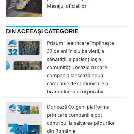
Mesajul oficialilor
DIN ACEEAȘI CATEGORIE
Prisum Healthcare împlinește
32 de ani în slujba vieții, a
sănătății, a pacienților, a
comunității, ocazie cu care
compania lansează noua
campanie de comunicare a
brandului său corporativ.
Donează Oxigen, platforma
prin care companiile pot
contribui la salvarea pădurilor
din România