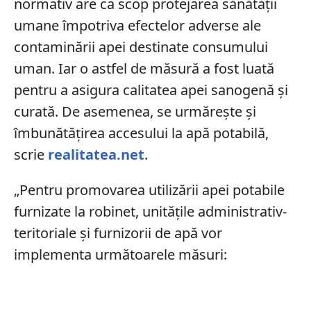
normativ are ca scop protejarea sănătăţii
umane împotriva efectelor adverse ale
contaminării apei destinate consumului
uman. Iar o astfel de măsură a fost luată
pentru a asigura calitatea apei sanogenă şi
curată. De asemenea, se urmărește şi
îmbunătăţirea accesului la apă potabilă,
scrie
realitatea.net
.
„Pentru promovarea utilizării apei potabile
furnizate la robinet, unităţile administrativ-
teritoriale şi furnizorii de apă vor
implementa următoarele măsuri: