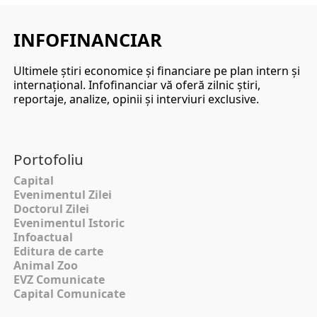
INFOFINANCIAR
Ultimele ştiri economice şi financiare pe plan intern şi
internaţional. Infofinanciar vă oferă zilnic ştiri,
reportaje, analize, opinii şi interviuri exclusive.
Portofoliu
Capital
Evenimentul Zilei
Doctorul Zilei
Evenimentul Istoric
Infoactual
Editura de carte
Animal Zoo
EVZ Comunicate
Capital Comunicate