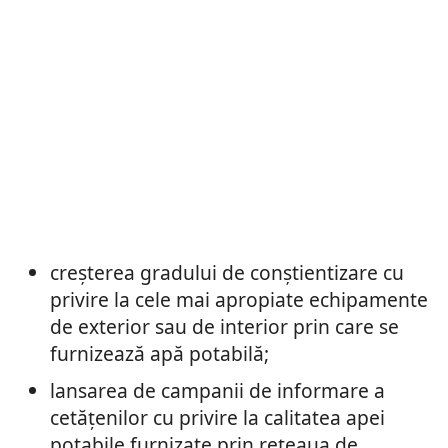
creşterea gradului de conştientizare cu
privire la cele mai apropiate echipamente
de exterior sau de interior prin care se
furnizează apă potabilă;
lansarea de campanii de informare a
cetăţenilor cu privire la calitatea apei
potabile furnizate prin reţeaua de