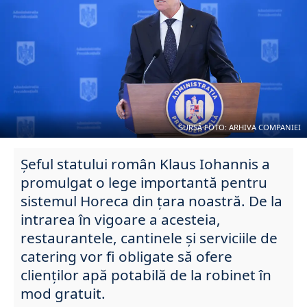
SURSĂ FOTO: ARHIVA COMPANIEI
Șeful statului român Klaus Iohannis a
promulgat o lege importantă pentru
sistemul Horeca din țara noastră. De la
intrarea în vigoare a acesteia,
restaurantele, cantinele și serviciile de
catering vor fi obligate să ofere
clienților apă potabilă de la robinet în
mod gratuit.