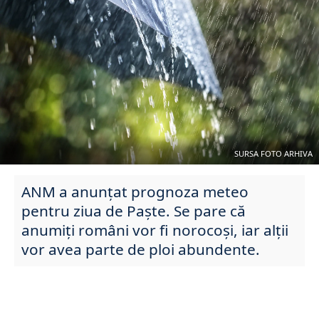
SURSA FOTO ARHIVA
ANM a anunțat prognoza meteo
pentru ziua de Paște. Se pare că
anumiți români vor fi norocoși, iar alții
vor avea parte de ploi abundente.