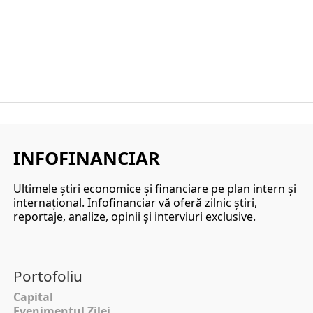
INFOFINANCIAR
Ultimele ştiri economice şi financiare pe plan intern şi
internaţional. Infofinanciar vă oferă zilnic ştiri,
reportaje, analize, opinii şi interviuri exclusive.
Portofoliu
Capital
Evenimentul Zilei