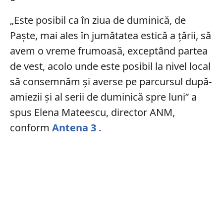
„Este posibil ca în ziua de duminică, de
Paşte, mai ales în jumătatea estică a țării, să
avem o vreme frumoasă, exceptând partea
de vest, acolo unde este posibil la nivel local
să consemnăm și averse pe parcursul după-
amiezii și al serii de duminică spre luni” a
spus Elena Mateescu, director ANM,
conform
Antena 3 .