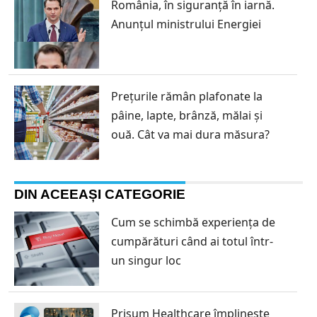
România, în siguranță în iarnă.
Anunțul ministrului Energiei
Prețurile rămân plafonate la
pâine, lapte, brânză, mălai și
ouă. Cât va mai dura măsura?
DIN ACEEAȘI CATEGORIE
Cum se schimbă experiența de
cumpărături când ai totul într-
un singur loc
Prisum Healthcare împlinește