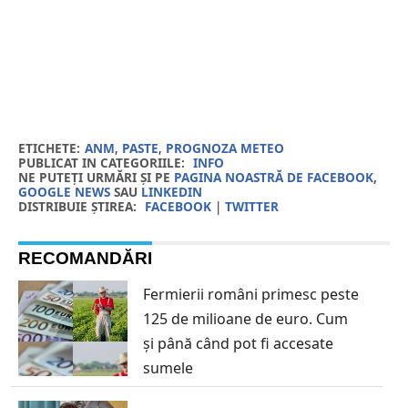
ETICHETE:
ANM
,
PASTE
,
PROGNOZA METEO
PUBLICAT IN CATEGORIILE:
INFO
NE PUTEȚI URMĂRI ȘI PE
PAGINA NOASTRĂ DE FACEBOOK
,
GOOGLE NEWS
SAU
LINKEDIN
DISTRIBUIE ȘTIREA:
FACEBOOK
|
TWITTER
RECOMANDĂRI
Fermierii români primesc peste
125 de milioane de euro. Cum
și până când pot fi accesate
sumele