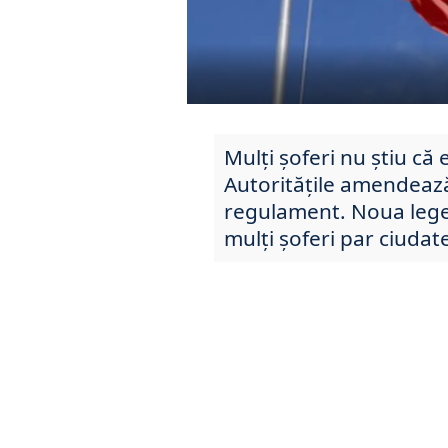
Mulți șoferi nu știu că 
Autoritățile amendează
regulament. Noua lege
mulți șoferi par ciudat