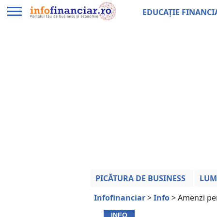
EDUCAȚIE FINANCI
PICĂTURA DE BUSINESS
LUM
Infofinanciar
>
Info
>
Amenzi pen
INFO