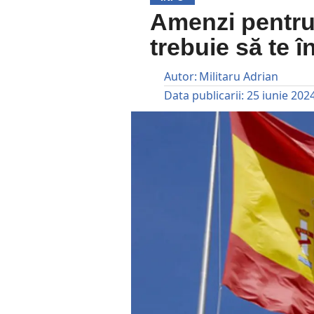
Amenzi pentru
trebuie să te î
Autor:
Militaru Adrian
Data publicarii:
25 iunie 202