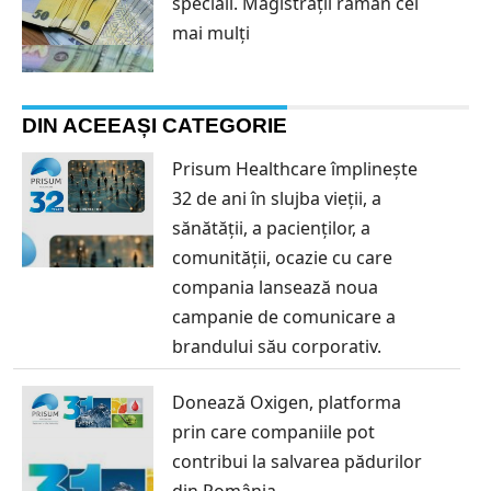
speciali. Magistrații rămân cei
mai mulți
DIN ACEEAȘI CATEGORIE
Prisum Healthcare împlinește
32 de ani în slujba vieții, a
sănătății, a pacienților, a
comunității, ocazie cu care
compania lansează noua
campanie de comunicare a
brandului său corporativ.
Donează Oxigen, platforma
prin care companiile pot
contribui la salvarea pădurilor
din România