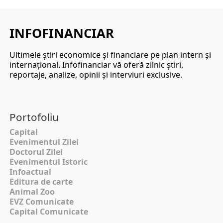
INFOFINANCIAR
Ultimele ştiri economice şi financiare pe plan intern şi
internaţional. Infofinanciar vă oferă zilnic ştiri,
reportaje, analize, opinii şi interviuri exclusive.
Portofoliu
Capital
Evenimentul Zilei
Doctorul Zilei
Evenimentul Istoric
Infoactual
Editura de carte
Animal Zoo
EVZ Comunicate
Capital Comunicate