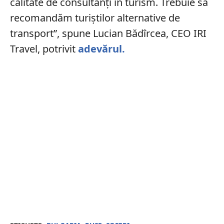
calitate de consultanți în turism. Trebuie să
recomandăm turiștilor alternative de
transport”, spune Lucian Bădîrcea, CEO IRI
Travel, potrivit
adevărul.