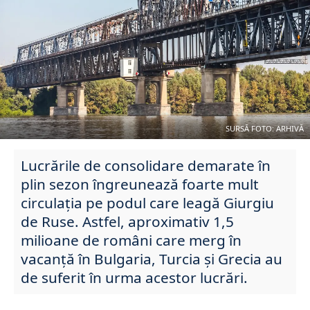
SURSĂ FOTO: ARHIVĂ
Lucrările de consolidare demarate în
plin sezon îngreunează foarte mult
circulația pe podul care leagă Giurgiu
de Ruse. Astfel, aproximativ 1,5
milioane de români care merg în
vacanță în Bulgaria, Turcia și Grecia au
de suferit în urma acestor lucrări.