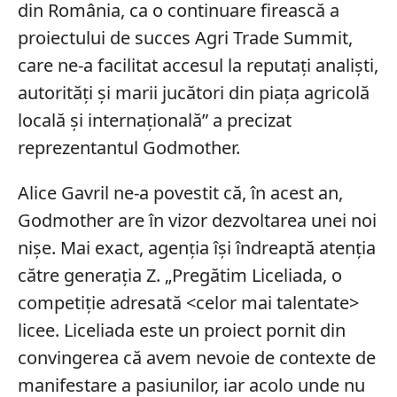
din România, ca o continuare firească a
proiectului de succes Agri Trade Summit,
care ne-a facilitat accesul la reputați analiști,
autorități și marii jucători din piața agricolă
locală și internațională” a precizat
reprezentantul Godmother.
Alice Gavril ne-a povestit că, în acest an,
Godmother are în vizor dezvoltarea unei noi
nișe. Mai exact, agenția își îndreaptă atenția
către generația Z. „Pregătim Liceliada, o
competiție adresată <celor mai talentate>
licee. Liceliada este un proiect pornit din
convingerea că avem nevoie de contexte de
manifestare a pasiunilor, iar acolo unde nu