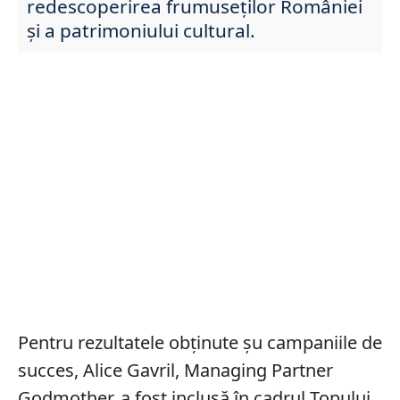
redescoperirea frumuseților României
și a patrimoniului cultural.
Pentru rezultatele obținute șu campaniile de
succes, Alice Gavril, Managing Partner
Godmother, a fost inclusă în cadrul Topului