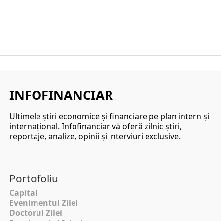
INFOFINANCIAR
Ultimele ştiri economice şi financiare pe plan intern şi
internaţional. Infofinanciar vă oferă zilnic ştiri,
reportaje, analize, opinii şi interviuri exclusive.
Portofoliu
Capital
Evenimentul Zilei
Doctorul Zilei