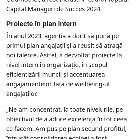
Capital Manageri de Succes 2024.
Proiecte în plan intern
În anul 2023, agenția a dorit să pună pe
primul plan angajații și a reușit să atragă
noi talente. Astfel, a dezvoltat proiecte la
nivel intern în organizație, în scopul
eficientizării muncii și accentuarea
angajamentelor față de wellbeing-ul
angajaților.
„Ne-am concentrat, la toate nivelurile, pe
obiectivul de a aduce excelență în tot ceea
ce facem. Am pus pe plan secund profitul,
întrucât consolidarea echipei a fost