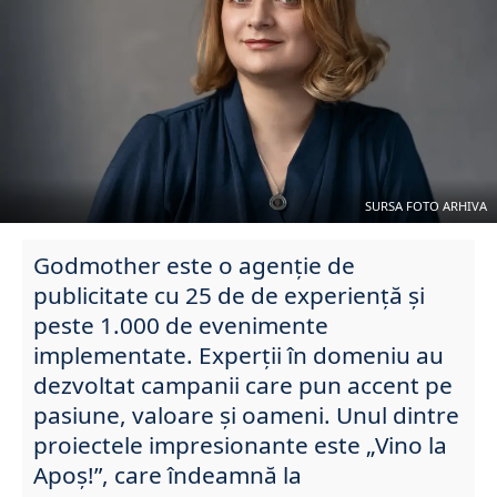
SURSA FOTO ARHIVA
Godmother este o agenție de
publicitate cu 25 de de experiență și
peste 1.000 de evenimente
implementate. Experții în domeniu au
dezvoltat campanii care pun accent pe
pasiune, valoare și oameni. Unul dintre
proiectele impresionante este „Vino la
Apoș!”, care îndeamnă la