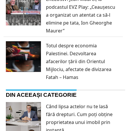
podcastul EVZ Play: „Ceaușescu
a organizat un atentat ca să-l
elimine pe tata, Ion Gheorghe
Maurer”
Totul despre economia
Palestinei. Dezvoltarea
afacerilor țării din Orientul
Mijlociu, afectate de divizarea
Fatah – Hamas
DIN ACEEAȘI CATEGORIE
Când lipsa actelor nu te lasă
fără drepturi. Cum poți obține
proprietatea unui imobil prin
instanță