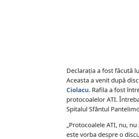
Declarația a fost făcută lu
Aceasta a venit după disc
Ciolacu
. Rafila a fost în
protocoalelor ATI. Întreb
Spitalul Sfântul Pantelim
„Protocoalele ATI, nu, nu 
este vorba despre o discu