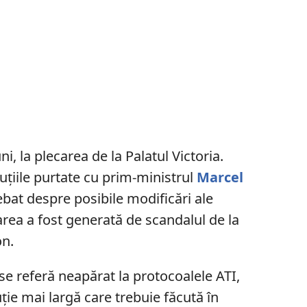
ni, la plecarea de la Palatul Victoria.
uțiile purtate cu prim-ministrul
Marcel
trebat despre posibile modificări ale
area a fost generată de scandalul de la
on.
se referă neapărat la protocoalele ATI,
ţie mai largă care trebuie făcută în