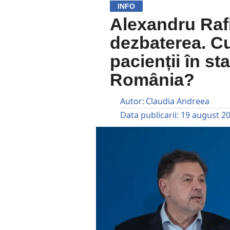
INFO
Alexandru Raf
dezbaterea. Cu
pacienții în st
România?
Autor:
Claudia Andreea
Data publicarii:
19 august 2