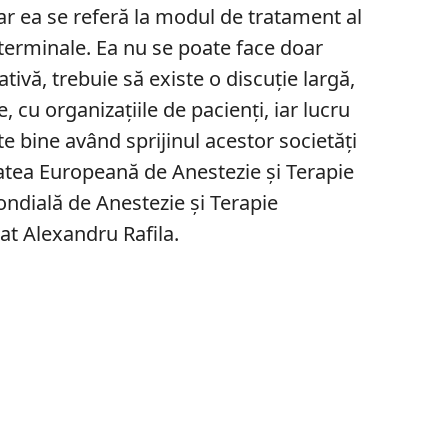
r ea se referă la modul de tratament al
ii terminale. Ea nu se poate face doar
ativă, trebuie să existe o discuţie largă,
, cu organizaţiile de pacienţi, iar lucru
e bine având sprijinul acestor societăţi
etatea Europeană de Anestezie şi Terapie
ondială de Anestezie şi Terapie
arat Alexandru Rafila.