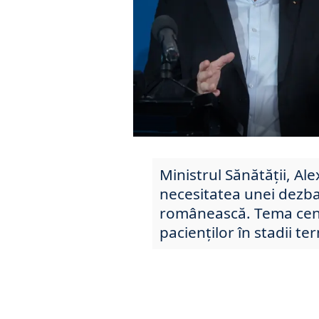
Ministrul Sănătății, Ale
necesitatea unei dezba
românească. Tema cent
pacienților în stadii te