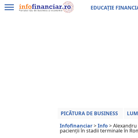
EDUCAȚIE FINANCI
PICĂTURA DE BUSINESS
LUM
Infofinanciar
>
Info
>
Alexandru 
pacienții în stadii terminale în R