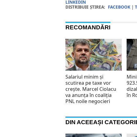
LINKEDIN
DISTRIBUIE ȘTIREA:
FACEBOOK
|
RECOMANDĂRI
Salariul minim și
Mini
scutirea pe taxe vor
923.
crește. Marcel Ciolacu
diza
va anunța în coaliția
în 
PNL noile negocieri
DIN ACEEAȘI CATEGORI