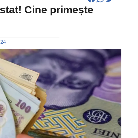
 stat! Cine primește
024