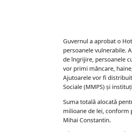
Guvernul a aprobat o Hot
persoanele vulnerabile. Ac
de îngrijire, persoanele cu
vor primi mâncare, haine, 
Ajutoarele vor fi distribui
Sociale (MMPS) și instituț
Suma totală alocată pent
milioane de lei, conform 
Mihai Constantin.