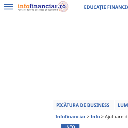
EDUCAȚIE FINANCI
PICĂTURA DE BUSINESS
LUM
Infofinanciar
>
Info
>
Ajutoare de
INFO