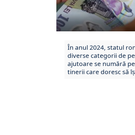
În anul 2024, statul r
diverse categorii de pe
ajutoare se numără per
tinerii care doresc să î