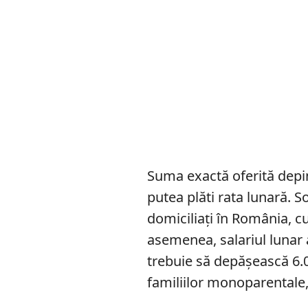
Suma exactă oferită depin
putea plăti rata lunară. So
domiciliați în România, cu
asemenea, salariul lunar 
trebuie să depășească 6.00
familiilor monoparentale