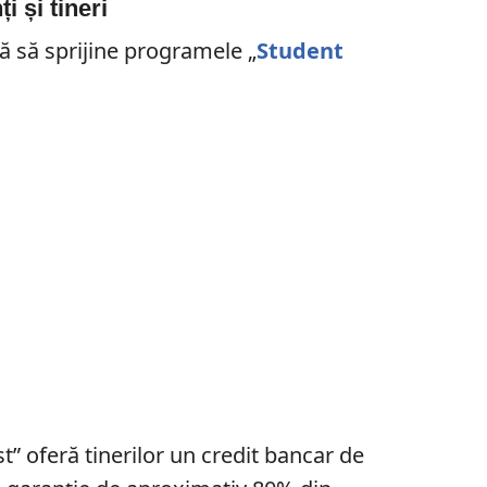
i și tineri
ă să sprijine programele „
Student
” oferă tinerilor un credit bancar de