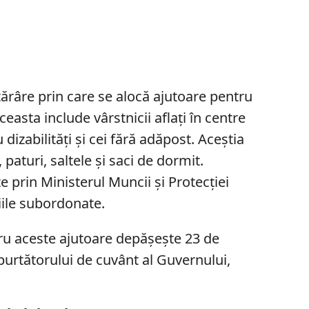
ărâre prin care se alocă ajutoare pentru
easta include vârstnicii aflați în centre
 dizabilități și cei fără adăpost. Aceștia
paturi, saltele și saci de dormit.
te prin Ministerul Muncii și Protecției
iile subordonate.
ru aceste ajutoare depășește 23 de
purtătorului de cuvânt al Guvernului,