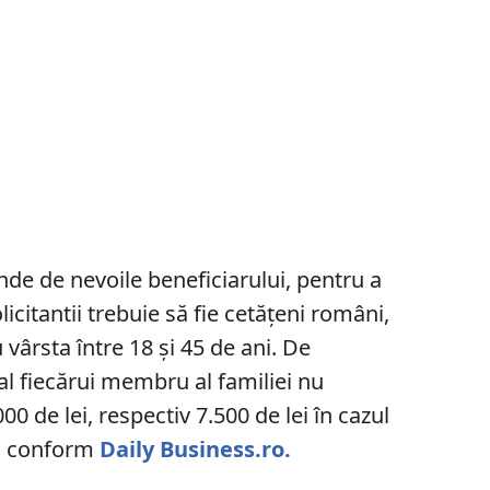
de de nevoile beneficiarului, pentru a
licitantii trebuie să fie cetățeni români,
 vârsta între 18 și 45 de ani. De
al fiecărui membru al familiei nu
0 de lei, respectiv 7.500 de lei în cazul
, conform
Daily Business.ro.