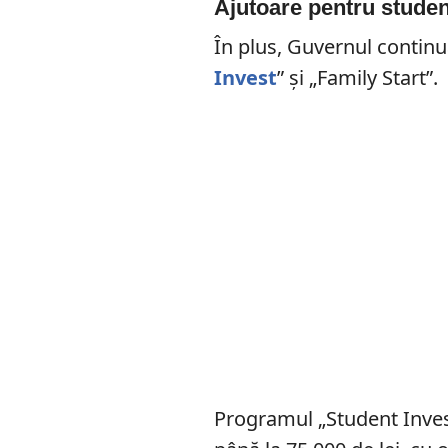
Ajutoare pentru studenț
În plus, Guvernul continu
Invest
” și „Family Start”.
Programul „Student Invest