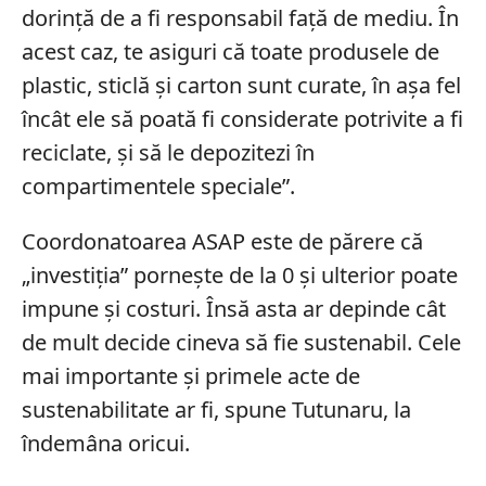
dorință de a fi responsabil față de mediu. În
acest caz, te asiguri că toate produsele de
plastic, sticlă și carton sunt curate, în așa fel
încât ele să poată fi considerate potrivite a fi
reciclate, și să le depozitezi în
compartimentele speciale”.
Coordonatoarea ASAP este de părere că
„investiția” pornește de la 0 și ulterior poate
impune și costuri. Însă asta ar depinde cât
de mult decide cineva să fie sustenabil. Cele
mai importante și primele acte de
sustenabilitate ar fi, spune Tutunaru, la
îndemâna oricui.