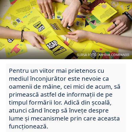
SURSĂ FOTO: ARHIVA COMPANIEI
Pentru un viitor mai prietenos cu
mediul înconjurător este nevoie ca
oamenii de mâine, cei mici de acum, să
primească astfel de informații de pe
timpul formării lor. Adică din școală,
atunci când încep să învețe despre
lume și mecanismele prin care aceasta
funcționează.