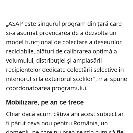
„ASAP este singurul program din țară care
și-a asumat provocarea de a dezvolta un
model funcțional de colectare a deșeurilor
reciclabile, alături de calibrarea optimă a
volumului, distribuției și amplasării
recipientelor dedicate colectării selective în
interiorul și la exteriorul școlilor”, mai spune
coordonatoarea programului.
Mobilizare, pe an ce trece
Chiar dacă acum câțiva ani acest subiect ar
fi părut ceva nou pentru România, un
domeniu pe care nu prea se știa cum să fie