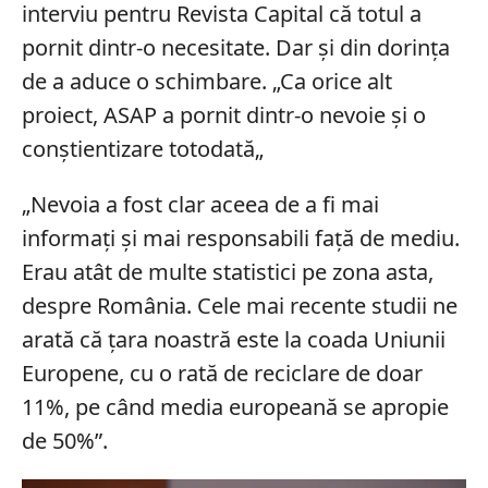
interviu pentru Revista Capital că totul a
pornit dintr-o necesitate. Dar și din dorința
de a aduce o schimbare. „Ca orice alt
proiect, ASAP a pornit dintr-o nevoie și o
conștientizare totodată„
„Nevoia a fost clar aceea de a fi mai
informați și mai responsabili față de mediu.
Erau atât de multe statistici pe zona asta,
despre România.
Cele mai recente studii ne
arată că țara
noastră este la coada Uniunii
Europene, cu o rată de reciclare de doar
11%, pe când media europeană se apropie
de 50%”.