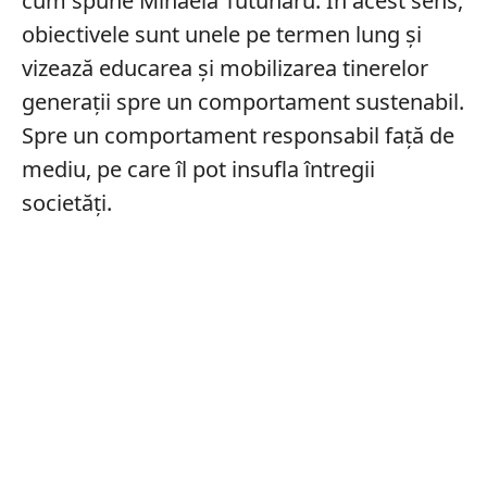
cum spune Mihaela Tutunaru. În acest sens,
obiectivele sunt unele pe termen lung și
vizează educarea și mobilizarea tinerelor
generații spre un comportament sustenabil.
Spre un comportament responsabil față de
mediu, pe care îl pot insufla întregii
societăți.