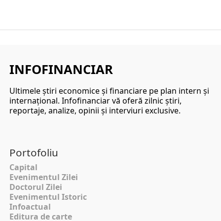
INFOFINANCIAR
Ultimele ştiri economice şi financiare pe plan intern şi
internaţional. Infofinanciar vă oferă zilnic ştiri,
reportaje, analize, opinii şi interviuri exclusive.
Portofoliu
Capital
Evenimentul Zilei
Doctorul Zilei
Evenimentul Istoric
Infoactual
Editura de carte