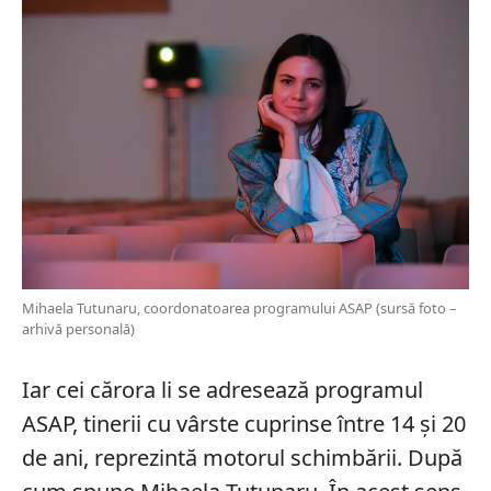
Mihaela Tutunaru, coordonatoarea programului ASAP (sursă foto –
arhivă personală)
Iar cei cărora li se adresează programul
ASAP, tinerii cu vârste cuprinse între 14 și 20
de ani, reprezintă motorul schimbării. După