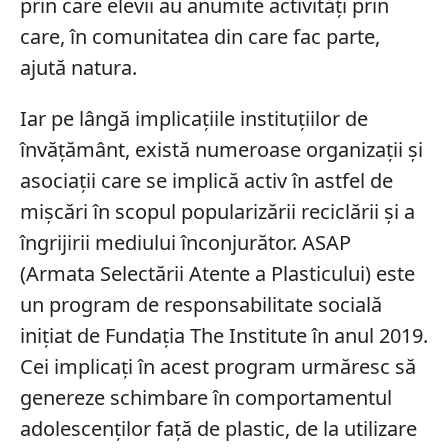
prin care elevii au anumite activități prin
care, în comunitatea din care fac parte,
ajută natura.
Iar pe lângă implicațiile instituțiilor de
învățământ, există numeroase organizații și
asociații care se implică activ în astfel de
mișcări în scopul popularizării reciclării și a
îngrijirii mediului înconjurător. ASAP
(Armata Selectării Atente a Plasticului) este
un program de responsabilitate socială
inițiat de Fundația The Institute în anul 2019.
Cei implicați în acest program urmăresc să
genereze schimbare în comportamentul
adolescenților față de plastic, de la utilizare