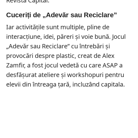
Revista Capital.
Cuceriți de „Adevăr sau Reciclare”
Iar activitățile sunt multiple, pline de
interacțiune, idei, păreri și voie bună. Jocul
„Adevăr sau Reciclare” cu întrebări și
provocări despre plastic, creat de Alex
Zamfir, a fost jocul vedetă cu care ASAP a
desfășurat ateliere și workshopuri pentru
elevii din întreaga țară, incluzând capitala.