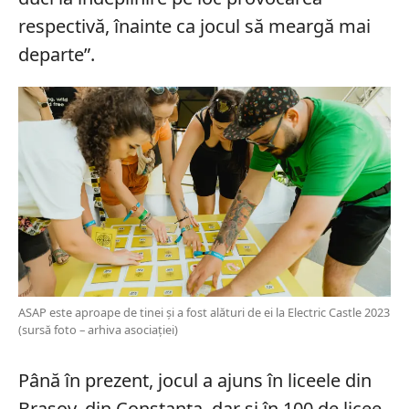
respectivă, înainte ca jocul să meargă mai
departe”.
ASAP este aproape de tinei și a fost alături de ei la Electric Castle 2023
(sursă foto – arhiva asociației)
Până în prezent, jocul a ajuns în liceele din
Brașov, din Constanța, dar și în 100 de licee