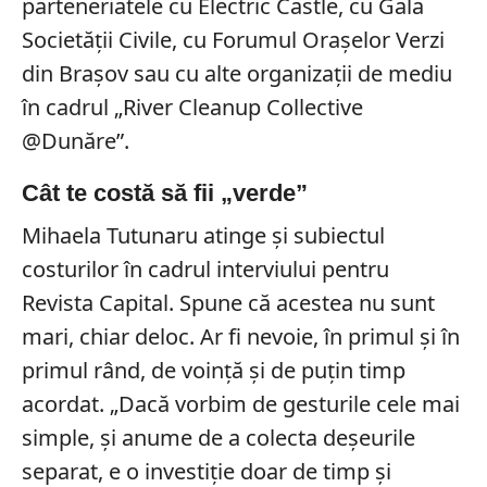
parteneriatele cu Electric Castle, cu Gala
Societății Civile, cu Forumul Orașelor Verzi
din Brașov sau cu alte organizații de mediu
în cadrul „River Cleanup Collective
@Dunăre”.
Cât te costă să fii „verde”
Mihaela Tutunaru atinge și subiectul
costurilor în cadrul interviului pentru
Revista Capital. Spune că acestea nu sunt
mari, chiar deloc. Ar fi nevoie, în primul și în
primul rând, de voință și de puțin timp
acordat. „Dacă vorbim de gesturile cele mai
simple, și anume de a colecta deșeurile
separat, e o investiție doar de timp și