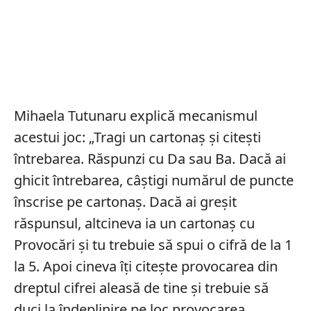
Mihaela Tutunaru explică mecanismul
acestui joc: „Tragi un cartonaș și citești
întrebarea. Răspunzi cu Da sau Ba. Dacă ai
ghicit întrebarea, câștigi numărul de puncte
înscrise pe cartonaș. Dacă ai greșit
răspunsul, altcineva ia un cartonaș cu
Provocări și tu trebuie să spui o cifră de la 1
la 5. Apoi cineva îți citește provocarea din
dreptul cifrei aleasă de tine și trebuie să
duci la îndeplinire pe loc provocarea