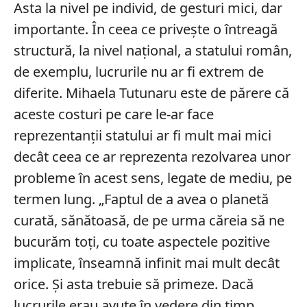
Asta la nivel pe individ, de gesturi mici, dar
importante. În ceea ce privește o întreagă
structură, la nivel național, a statului român,
de exemplu, lucrurile nu ar fi extrem de
diferite. Mihaela Tutunaru este de părere că
aceste costuri pe care le-ar face
reprezentanții statului ar fi mult mai mici
decât ceea ce ar reprezenta rezolvarea unor
probleme în acest sens, legate de mediu, pe
termen lung. „Faptul de a avea o planetă
curată, sănătoasă, de pe urma căreia să ne
bucurăm toți, cu toate aspectele pozitive
implicate, înseamnă infinit mai mult decât
orice. Și asta trebuie să primeze. Dacă
lucrurile erau avute în vedere din timp,