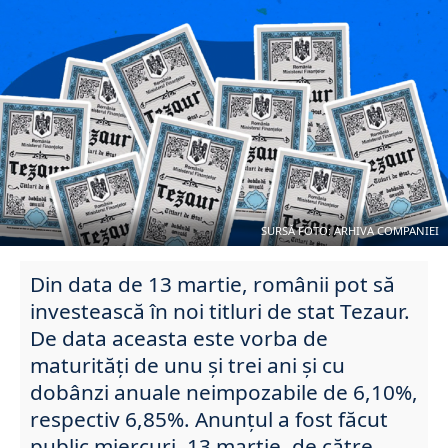
SURSĂ FOTO: ARHIVA COMPANIEI
Din data de 13 martie, românii pot să
investească în noi titluri de stat Tezaur.
De data aceasta este vorba de
maturități de unu și trei ani și cu
dobânzi anuale neimpozabile de 6,10%,
respectiv 6,85%. Anunțul a fost făcut
public miercuri, 13 martie, de către