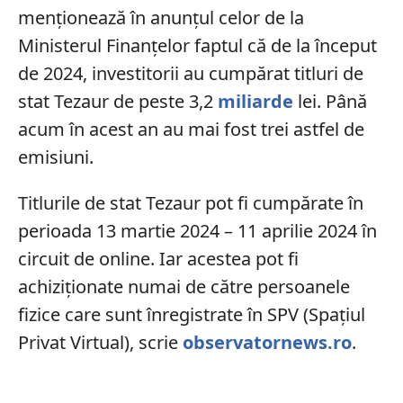
menționează în anunțul celor de la
Ministerul Finanțelor faptul că de la început
de 2024, investitorii au cumpărat titluri de
stat Tezaur de peste 3,2
miliarde
lei. Până
acum în acest an au mai fost trei astfel de
emisiuni.
Titlurile de stat Tezaur pot fi cumpărate în
perioada 13 martie 2024 – 11 aprilie 2024 în
circuit de online. Iar acestea pot fi
achiziționate numai de către persoanele
fizice care sunt înregistrate în SPV (Spațiul
Privat Virtual), scrie
observatornews.ro
.