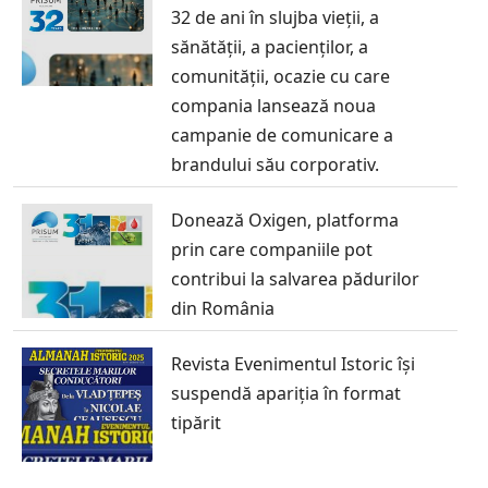
32 de ani în slujba vieții, a
sănătății, a pacienților, a
comunității, ocazie cu care
compania lansează noua
campanie de comunicare a
brandului său corporativ.
Donează Oxigen, platforma
prin care companiile pot
contribui la salvarea pădurilor
din România
Revista Evenimentul Istoric își
suspendă apariția în format
tipărit