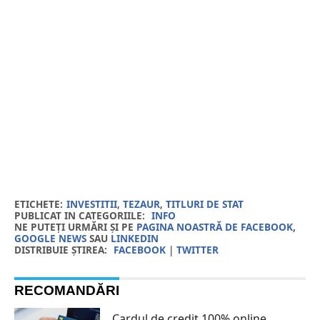
ETICHETE:
INVESTITII
,
TEZAUR
,
TITLURI DE STAT
PUBLICAT IN CATEGORIILE:
INFO
NE PUTEȚI URMĂRI ȘI PE
PAGINA NOASTRĂ DE FACEBOOK
,
GOOGLE NEWS
SAU
LINKEDIN
DISTRIBUIE ȘTIREA:
FACEBOOK
|
TWITTER
RECOMANDĂRI
Cardul de credit 100% online.