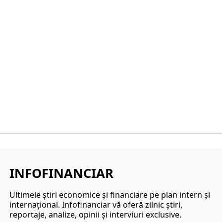
INFOFINANCIAR
Ultimele ştiri economice şi financiare pe plan intern şi
internaţional. Infofinanciar vă oferă zilnic ştiri,
reportaje, analize, opinii şi interviuri exclusive.