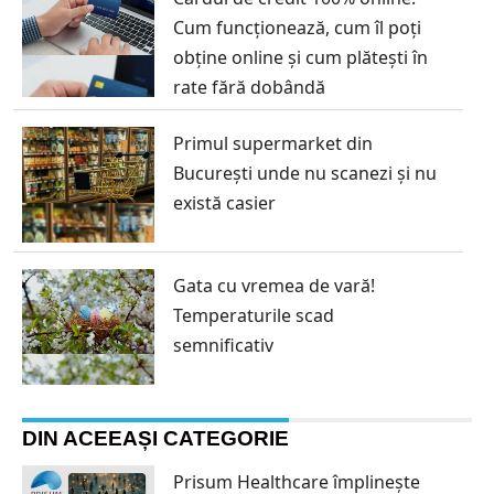
Cum funcționează, cum îl poți
obține online și cum plătești în
rate fără dobândă
Primul supermarket din
București unde nu scanezi și nu
există casier
Gata cu vremea de vară!
Temperaturile scad
semnificativ
DIN ACEEAȘI CATEGORIE
Prisum Healthcare împlinește